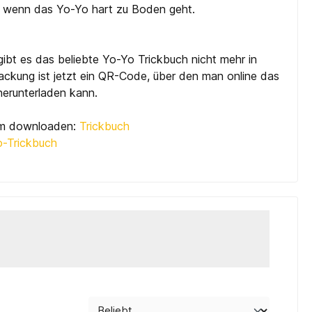
e, wenn das Yo-Yo hart zu Boden geht.
gibt es das beliebte Yo-Yo Trickbuch nicht mehr in
ackung ist jetzt ein QR-Code, über den man online das
herunterladen kann.
zum downloaden:
Trickbuch
-Trickbuch