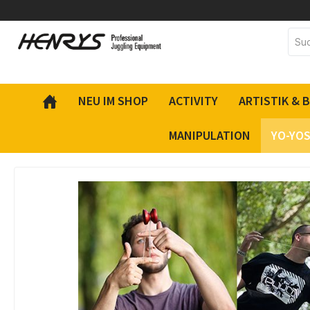
inhalt springen
NEU IM SHOP
ACTIVITY
ARTISTIK & 
MANIPULATION
YO-YO