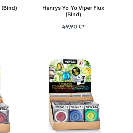
 (Bind)
Henrys Yo-Yo Viper Flux
(Bind)
49,90 €*