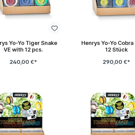
rys Yo-Yo Tiger Snake
Henrys Yo-Yo Cobra 
VE with 12 pcs.
12 Stück
240,00 €*
290,00 €*
In den Warenkorb
In den Warenkor