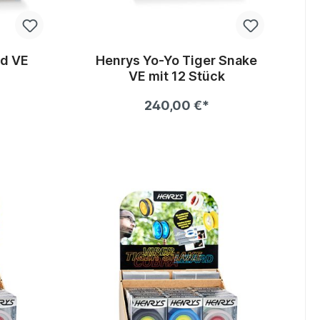
rd VE
Henrys Yo-Yo Tiger Snake
VE mit 12 Stück
240,00 €*
b
In den Warenkorb