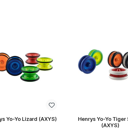
ys Yo-Yo Lizard (AXYS)
Henrys Yo-Yo Tiger
(AXYS)