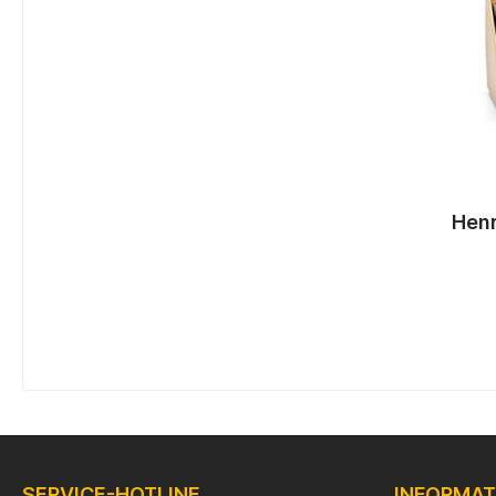
Henr
SERVICE-HOTLINE
INFORMAT