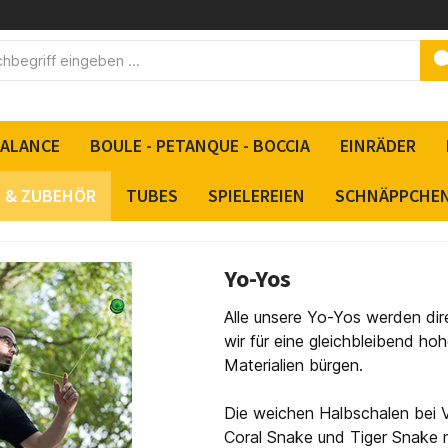
BALANCE
BOULE - PETANQUE - BOCCIA
EINRÄDER
S & ZUBEHÖR
TUBES
SPIELEREIEN
SCHNÄPPCHE
Yo-Yos
Alle unsere Yo-Yos werden dire
wir für eine gleichbleibend ho
Materialien bürgen.
Die weichen Halbschalen bei V
Coral Snake und Tiger Snake 