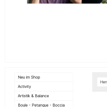
Neu im Shop
Her
Activity
Artistik & Balance
Boule - Petanque - Boccia