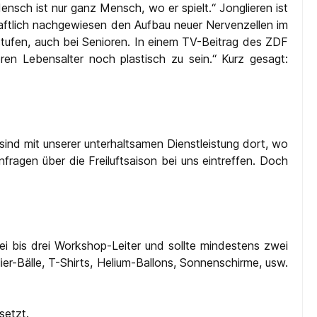
ensch ist nur ganz Mensch, wo er spielt.“ Jonglieren ist
haftlich nachgewiesen den Aufbau neuer Nervenzellen im
sstufen, auch bei Senioren. In einem TV-Beitrag des ZDF
eren Lebensalter noch plastisch zu sein.“ Kurz gesagt:
sind mit unserer unterhaltsamen Dienstleistung dort, wo
agen über die Freiluftsaison bei uns eintreffen. Doch
 bis drei Workshop-Leiter und sollte mindestens zwei
r-Bälle, T-Shirts, Helium-Ballons, Sonnenschirme, usw.
setzt.