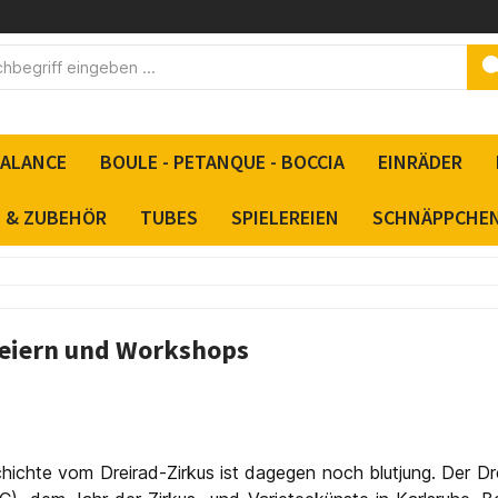
BALANCE
BOULE - PETANQUE - BOCCIA
EINRÄDER
S & ZUBEHÖR
TUBES
SPIELEREIEN
SCHNÄPPCHE
 Feiern und Workshops
schichte vom Dreirad-Zirkus ist dagegen noch blutjung. Der 