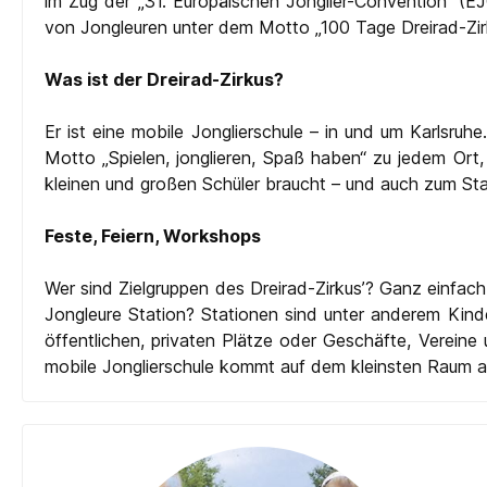
im Zug der „31. Europäischen Jonglier-Convention“ (EJ
von Jongleuren unter dem Motto „100 Tage Dreirad-Zir
Was ist der Dreirad-Zirkus?
Er ist eine mobile Jonglierschule – in und um Karlsruhe
Motto „Spielen, jonglieren, Spaß haben“ zu jedem Ort,
kleinen und großen Schüler braucht – und auch zum Sta
Feste, Feiern, Workshops
Wer sind Zielgruppen des Dreirad-Zirkus’? Ganz einfac
Jongleure Station? Stationen sind unter anderem Kinde
öffentlichen, privaten Plätze oder Geschäfte, Vereine
mobile Jonglierschule kommt auf dem kleinsten Raum au