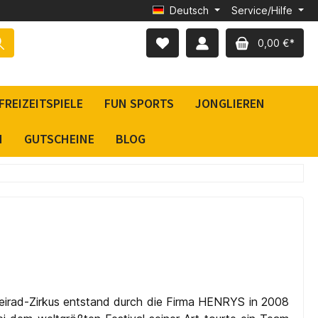
Deutsch
Service/Hilfe
0,00 €*
FREIZEITSPIELE
FUN SPORTS
JONGLIEREN
N
GUTSCHEINE
BLOG
Dreirad-Zirkus entstand durch die Firma HENRYS in 2008