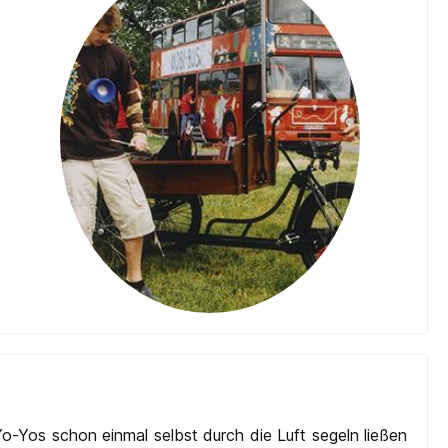
Yo-Yos schon einmal selbst durch die Luft segeln ließen