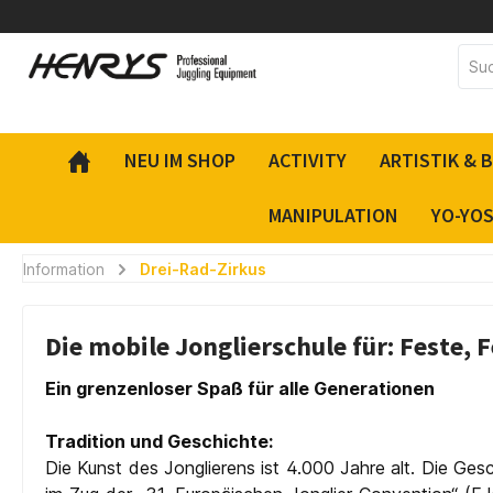
inhalt springen
NEU IM SHOP
ACTIVITY
ARTISTIK & 
MANIPULATION
YO-YO
Information
Drei-Rad-Zirkus
Die mobile Jonglierschule für: Feste,
Ein grenzenloser Spaß für alle Generationen
Tradition und Geschichte:
Die Kunst des Jonglierens ist 4.000 Jahre alt. Die Ge