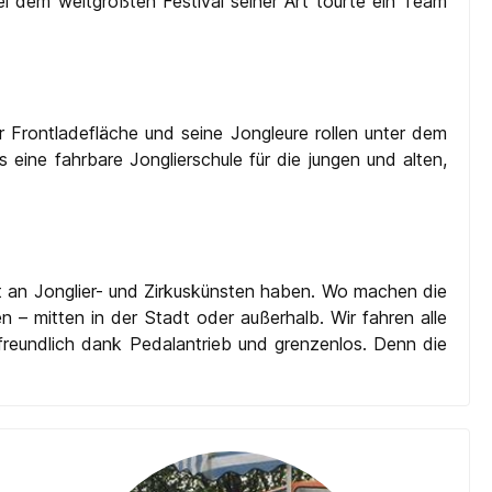
ei dem weltgrößten Festival seiner Art tourte ein Team
ner Frontladefläche und seine Jongleure rollen unter dem
eine fahrbare Jonglierschule für die jungen und alten,
st an Jonglier- und Zirkuskünsten haben. Wo machen die
 – mitten in der Stadt oder außerhalb. Wir fahren alle
tfreundlich dank Pedalantrieb und grenzenlos. Denn die