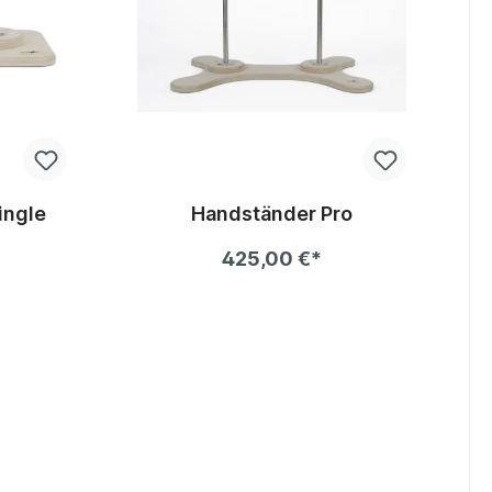
ingle
Handständer Pro
425,00 €*