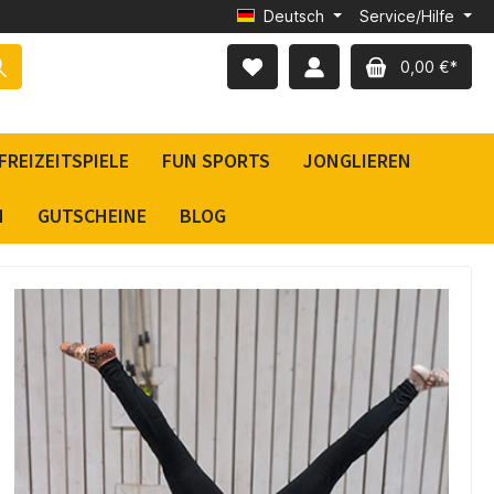
Deutsch
Service/Hilfe
0,00 €*
FREIZEITSPIELE
FUN SPORTS
JONGLIEREN
N
GUTSCHEINE
BLOG