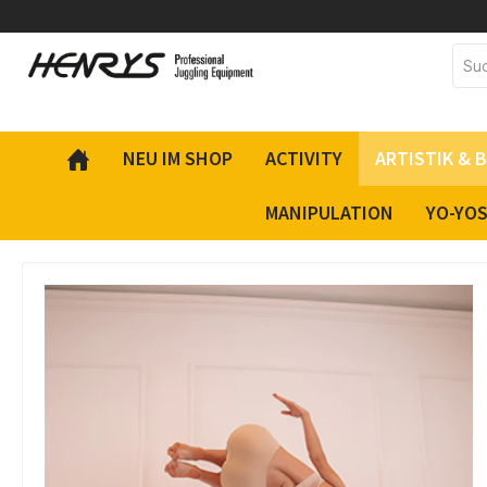
inhalt springen
NEU IM SHOP
ACTIVITY
ARTISTIK & 
MANIPULATION
YO-YO