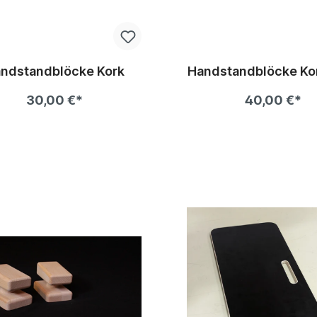
ndstandblöcke Kork
Handstandblöcke Ko
30,00 €*
40,00 €*
In den Warenkor