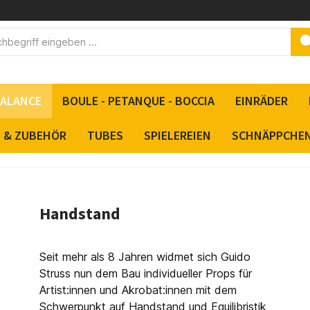
BALANCE
BOULE - PETANQUE - BOCCIA
EINRÄDER
S & ZUBEHÖR
TUBES
SPIELEREIEN
SCHNÄPPCHE
Handstand
Seit mehr als 8 Jahren widmet sich Guido
Struss nun dem Bau individueller Props für
Artist:innen und Akrobat:innen mit dem
Schwerpunkt auf Handstand und Equilibristik