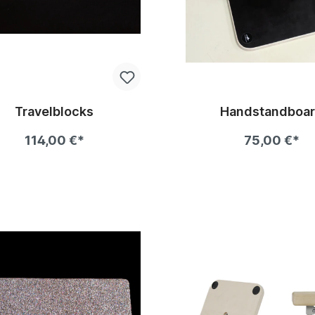
Travelblocks
Handstandboa
114,00 €*
75,00 €*
In den Warenkorb
In den Warenkor