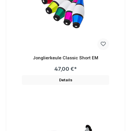
Jonglierkeule Classic Short EM
47,00 €*
Details