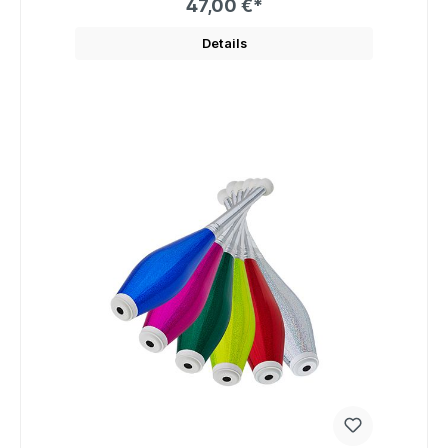
47,00 €*
Details