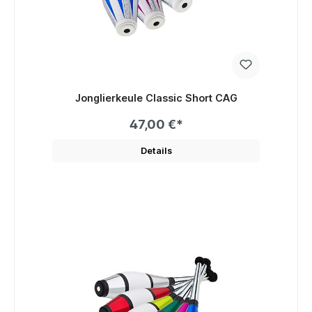
Jonglierkeule Classic Short CAG
47,00 €*
Details