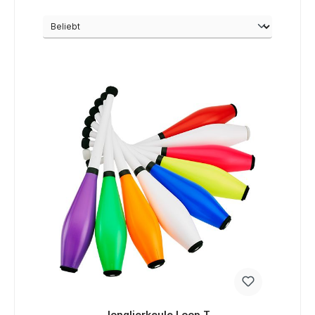
Jonglierkeule Loop T