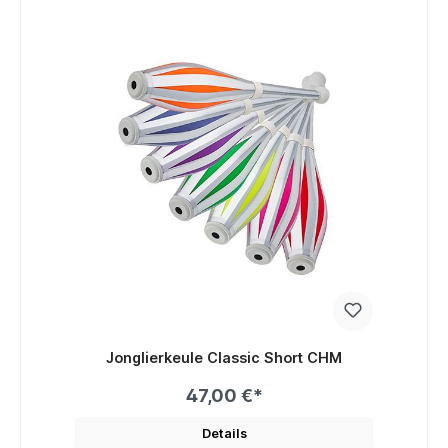
Jonglierkeule Classic Short CHM
47,00 €*
Details