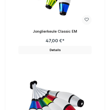
Jonglierkeule Classic EM
47,00 €*
Details