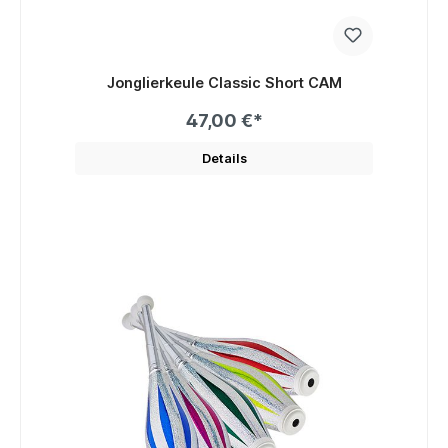
Jonglierkeule Classic Short CAM
47,00 €*
Details