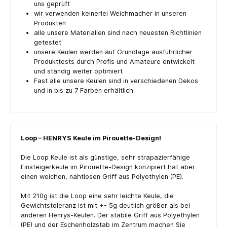
uns geprüft
wir verwenden keinerlei Weichmacher in unseren
Produkten
alle unsere Materialien sind nach neuesten Richtlinien
getestet
unsere Keulen werden auf Grundlage ausführlicher
Produkttests durch Profis und Amateure entwickelt
und ständig weiter optimiert
Fast alle unsere Keulen sind in verschiedenen Dekos
und in bis zu 7 Farben erhältlich
Loop – HENRYS Keule im Pirouette-Design!
Die Loop Keule ist als günstige, sehr strapazierfähige
Einsteigerkeule im Pirouette-Design konzipiert hat aber
einen weichen, nahtlosen Griff aus Polyethylen (PE).
Mit 210g ist die Loop eine sehr leichte Keule, die
Gewichtstoleranz ist mit +- 5g deutlich größer als bei
anderen Henrys-Keulen. Der stabile Griff aus Polyethylen
(PE) und der Eschenholzstab im Zentrum machen Sie