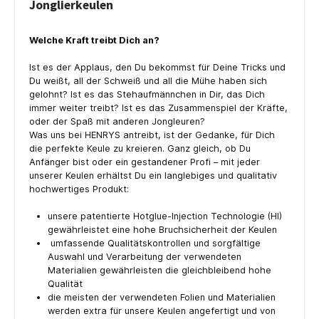
Jonglierkeulen
Welche Kraft treibt Dich an?
Ist es der Applaus, den Du bekommst für Deine Tricks und
Du weißt, all der Schweiß und all die Mühe haben sich
gelohnt? Ist es das Stehaufmännchen in Dir, das Dich
immer weiter treibt? Ist es das Zusammenspiel der Kräfte,
oder der Spaß mit anderen Jongleuren?
Was uns bei HENRYS antreibt, ist der Gedanke, für Dich
die perfekte Keule zu kreieren. Ganz gleich, ob Du
Anfänger bist oder ein gestandener Profi – mit jeder
unserer Keulen erhältst Du ein langlebiges und qualitativ
hochwertiges Produkt:
unsere patentierte Hotglue-Injection Technologie (HI)
gewährleistet eine hohe Bruchsicherheit der Keulen
umfassende Qualitätskontrollen und sorgfältige
Auswahl und Verarbeitung der verwendeten
Materialien gewährleisten die gleichbleibend hohe
Qualität
die meisten der verwendeten Folien und Materialien
werden extra für unsere Keulen angefertigt und von