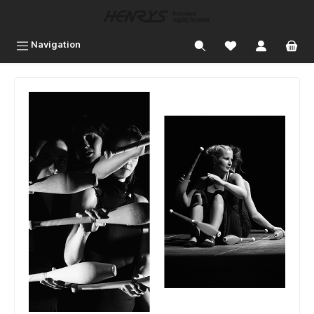
inhalt springen
Navigation