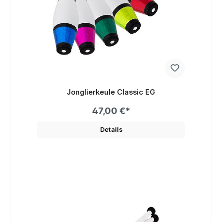
Jonglierkeule Classic EG
47,00 €*
Details