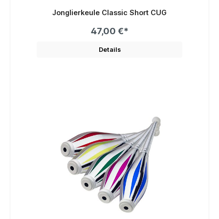
Jonglierkeule Classic Short CUG
47,00 €*
Details