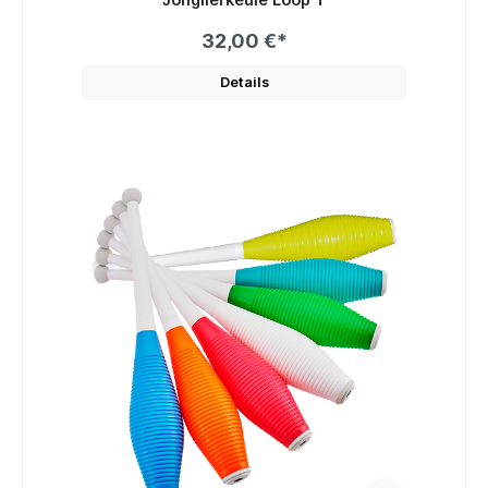
32,00 €*
Details