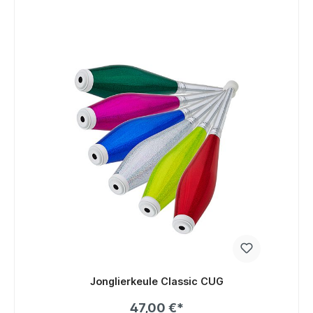
Jonglierkeule Classic CUG
47,00 €*