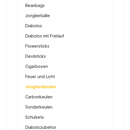
Beanbags
Jonglierbälle
Diabolos
Diabolos mit Freilauf
Flowersticks
Devilsticks
Cigarboxen
Feuer und Licht
Jonglierkeulen
Carbonkeulen
Sonderkeulen
Schulsets
Diabolozubehör