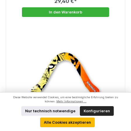
29,40 €*
In den Warenkorb
Diese Website verwendet Cookies, um eine bestmögliche Erfahrung bieten zu
können.
Mehr Informationen ...
Nur technisch notwendige
Konfigurieren
Alle Cookies akzeptieren