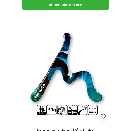
In den Warenkorb
Bumerang Swell (A) - Links