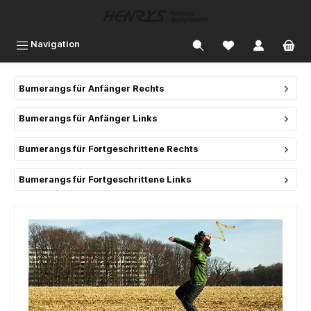
inhalt springen
Navigation
Bumerangs für Anfänger Rechts
Bumerangs für Anfänger Links
Bumerangs für Fortgeschrittene Rechts
Bumerangs für Fortgeschrittene Links