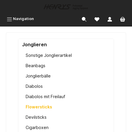
inhalt springen
Navigation
Jonglieren
Sonstige Jonglierartikel
Beanbags
Jonglierbälle
Diabolos
Diabolos mit Freilauf
Flowersticks
Devilsticks
Cigarboxen