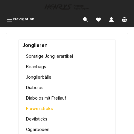
inhalt springen
Navigation
Jonglieren
Sonstige Jonglierartikel
Beanbags
Jonglierbälle
Diabolos
Diabolos mit Freilauf
Flowersticks
Devilsticks
Cigarboxen