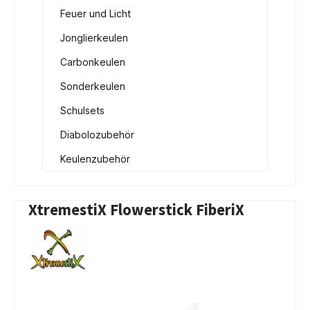
Feuer und Licht
Jonglierkeulen
Carbonkeulen
Sonderkeulen
Schulsets
Diabolozubehör
Keulenzubehör
XtremestiX Flowerstick FiberiX