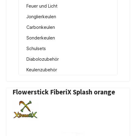
Feuer und Licht
Jonglierkeulen
Carbonkeulen
Sonderkeulen
Schulsets
Diabolozubehör
Keulenzubehör
Flowerstick FiberiX Splash orange