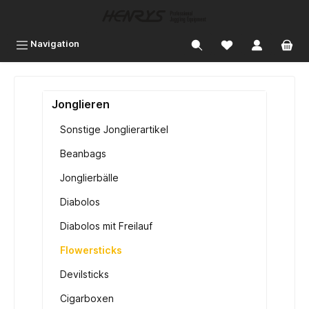
inhalt springen
Navigation
Jonglieren
Sonstige Jonglierartikel
Beanbags
Jonglierbälle
Diabolos
Diabolos mit Freilauf
Flowersticks
Devilsticks
Cigarboxen