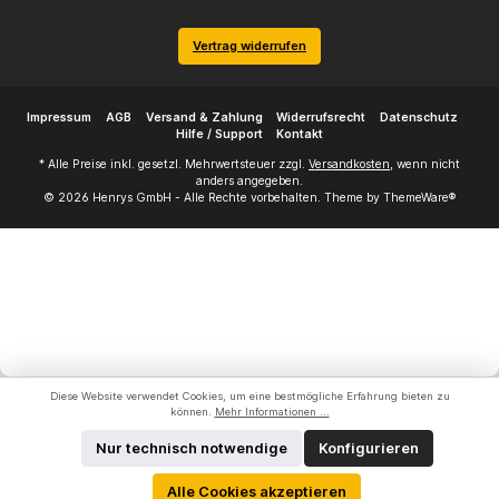
Vertrag widerrufen
Impressum
AGB
Versand & Zahlung
Widerrufsrecht
Datenschutz
Hilfe / Support
Kontakt
* Alle Preise inkl. gesetzl. Mehrwertsteuer zzgl.
Versandkosten
, wenn nicht
anders angegeben.
© 2026 Henrys GmbH - Alle Rechte vorbehalten. Theme by
ThemeWare®
Diese Website verwendet Cookies, um eine bestmögliche Erfahrung bieten zu
können.
Mehr Informationen ...
Nur technisch notwendige
Konfigurieren
Alle Cookies akzeptieren