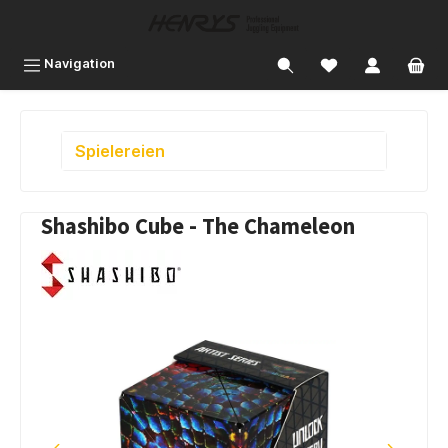
inhalt springen
Navigation
Spielereien
Shashibo Cube - The Chameleon