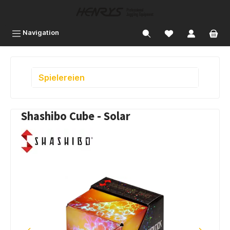
inhalt springen
Navigation
Spielereien
Shashibo Cube - Solar