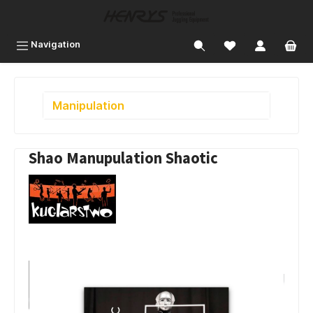
inhalt springen
Navigation
Manipulation
Shao Manupulation Shaotic