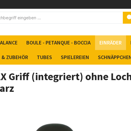
BALANCE
BOULE - PETANQUE - BOCCIA
EINRÄDER
S & ZUBEHÖR
TUBES
SPIELEREIEN
SCHNÄPPCHE
 Griff (integriert) ohne Loc
arz