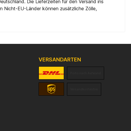
eutschland. Die Lieferzeiten für den Versand ins
 in Nicht-EU-Länder können zusätzliche Zölle,
VERSANDARTEN
Porto nach Aufwand
Versandkostenfrei