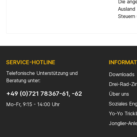
Die ange
Ausland 
Steuern 
SERVICE-HOTLINE
INFORMAT
Telefonische Unterstützung und
Downloads
Beratung unter:
Drei-Rad-Zi
+49 (0)721 78367-61, -62
Über uns
Soziales En
Mo-Fr, 9:15 - 14:00 Uhr
Yo-Yo Trick
Jonglier-Anl