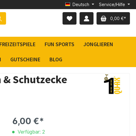
Deutsch
Service/Hilfe
0,00 €*
FREIZEITSPIELE
FUN SPORTS
JONGLIEREN
N
GUTSCHEINE
BLOG
h & Schutzecke
6,00 €*
Verfügbar: 2