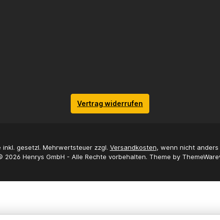
Vertrag widerrufen
e inkl. gesetzl. Mehrwertsteuer zzgl.
Versandkosten
, wenn nicht ander
© 2026 Henrys GmbH - Alle Rechte vorbehalten. Theme by
ThemeWare