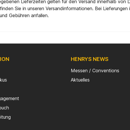
gebenen Lieferzeiten gelten für den Versand innerhalb von D
finden Sie in unseren Versandinformationen. Bei Lieferungen
und Gebühren anfallen.
ION
HENRYS NEWS
Messen / Conventions
rkus
Aktuelles
gagement
buch
eitung