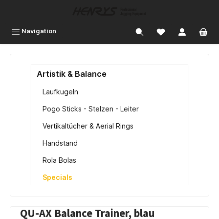
inhalt springen
Navigation
Artistik & Balance
Laufkugeln
Pogo Sticks - Stelzen - Leiter
Vertikaltücher & Aerial Rings
Handstand
Rola Bolas
Specials
QU-AX Balance Trainer, blau