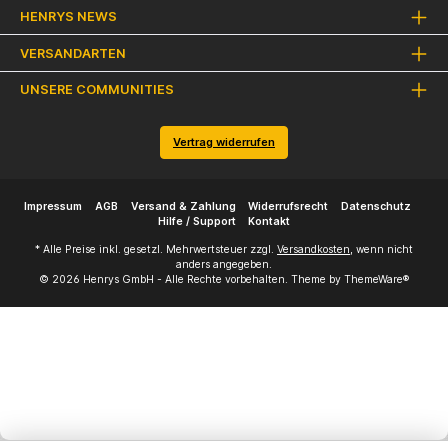
HENRYS NEWS
VERSANDARTEN
UNSERE COMMUNITIES
Vertrag widerrufen
Impressum
AGB
Versand & Zahlung
Widerrufsrecht
Datenschutz
Hilfe / Support
Kontakt
* Alle Preise inkl. gesetzl. Mehrwertsteuer zzgl.
Versandkosten
, wenn nicht
anders angegeben.
© 2026 Henrys GmbH - Alle Rechte vorbehalten. Theme by
ThemeWare®