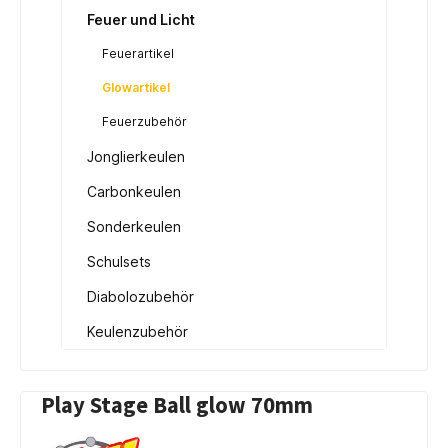
Feuer und Licht
Feuerartikel
Glowartikel
Feuerzubehör
Jonglierkeulen
Carbonkeulen
Sonderkeulen
Schulsets
Diabolozubehör
Keulenzubehör
Play Stage Ball glow 70mm