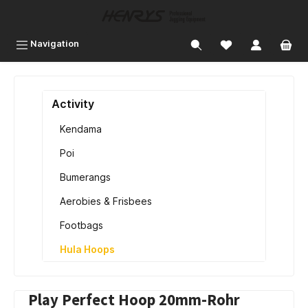
inhalt springen
Navigation
Activity
Kendama
Poi
Bumerangs
Aerobies & Frisbees
Footbags
Hula Hoops
Play Perfect Hoop 20mm-Rohr