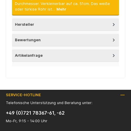
Durchmesser. Verkleinerbar auf ca. 51cm. Das weiße
oder türkise Rohr ist…
Mehr
Hersteller
Bewertungen
Artikelanfrage
SERVICE-HOTLINE
Telefonische Unterstützung und Beratung unter:
+49 (0)721 78367-61, -62
Mo-Fr, 9:15 - 14:00 Uhr