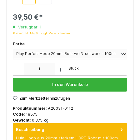
39,50 €*
Verfügbar: 1
Preise inkl. MwSt. zzgl. Versandkosten
Farbe
Anzahl
Stück
In den Warenkorb
Zum Merkzettel hinzufügen
Produktnummer:
A20031-0112
Code:
18575
Gewicht:
0.375 kg
Beschreibung
Hula Hoop aus 20mm starkem HDPE-Rohr mit 100cm