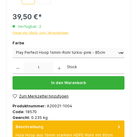
39,50 €*
Verfügbar: 2
Preise inkl. MwSt. zzgl. Versandkosten
Farbe
Anzahl
Stück
In den Warenkorb
Zum Merkzettel hinzufügen
Produktnummer:
A20021-1004
Code:
18570
Gewicht:
0.235 kg
Beschreibung
Hula Hoop aus 16mm starkem HDPE-Rohr mit 85cm