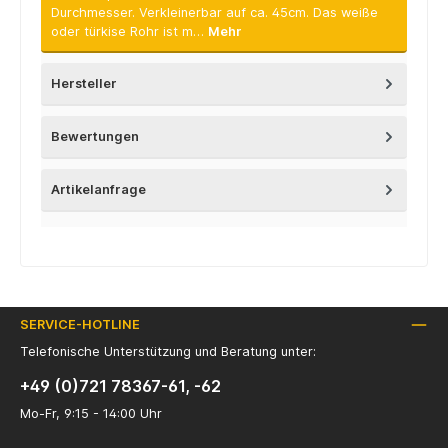
Durchmesser. Verkleinerbar auf ca. 45cm. Das weiße
oder türkise Rohr ist m…
Mehr
Hersteller
Bewertungen
Artikelanfrage
SERVICE-HOTLINE
Telefonische Unterstützung und Beratung unter:
+49 (0)721 78367-61, -62
Mo-Fr, 9:15 - 14:00 Uhr