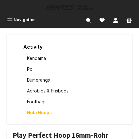
inhalt springen
Navigation
Activity
Kendama
Poi
Bumerangs
Aerobies & Frisbees
Footbags
Hula Hoops
Play Perfect Hoop 16mm-Rohr