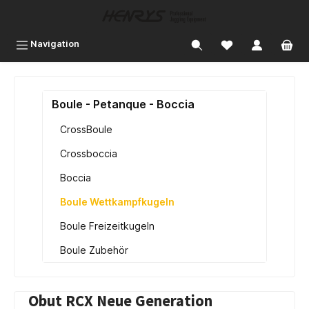
inhalt springen
Navigation
Boule - Petanque - Boccia
CrossBoule
Crossboccia
Boccia
Boule Wettkampfkugeln
Boule Freizeitkugeln
Boule Zubehör
Obut RCX Neue Generation