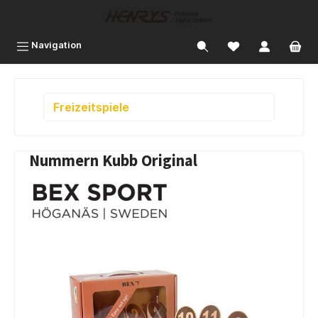
inhalt springen
Navigation
Freizeitspiele
Nummern Kubb Original