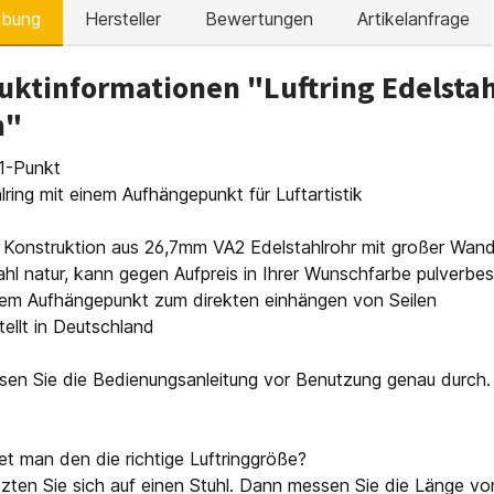
ibung
Hersteller
Bewertungen
Artikelanfrage
uktinformationen "Luftring Edelsta
m"
 1-Punkt
lring mit einem Aufhängepunkt für Luftartistik
e Konstruktion aus 26,7mm VA2 Edelstahlrohr mit großer Wands
ahl natur, kann gegen Aufpreis in Ihrer Wunschfarbe pulverbe
inem Aufhängepunkt zum direkten einhängen von Seilen
tellt in Deutschland
esen Sie die Bedienungsanleitung vor Benutzung genau durch.
et man den die richtige Luftringgröße?
tzten Sie sich auf einen Stuhl. Dann messen Sie die Länge von