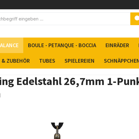
BALANCE
BOULE - PETANQUE - BOCCIA
EINRÄDER
S & ZUBEHÖR
TUBES
SPIELEREIEN
SCHNÄPPCHE
ring Edelstahl 26,7mm 1-Pun
m