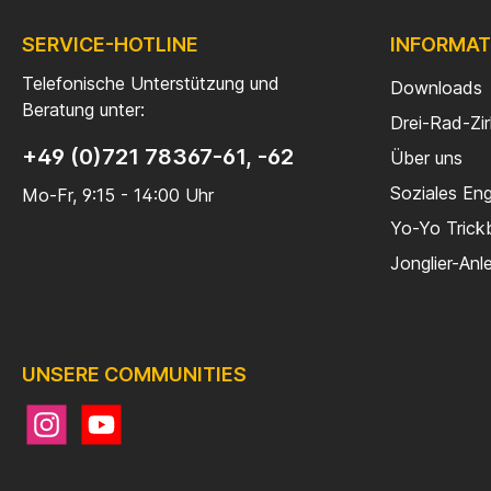
SERVICE-HOTLINE
INFORMAT
Telefonische Unterstützung und
Downloads
Beratung unter:
Drei-Rad-Zi
+49 (0)721 78367-61, -62
Über uns
Soziales En
Mo-Fr, 9:15 - 14:00 Uhr
Yo-Yo Trick
Jonglier-Anl
UNSERE COMMUNITIES