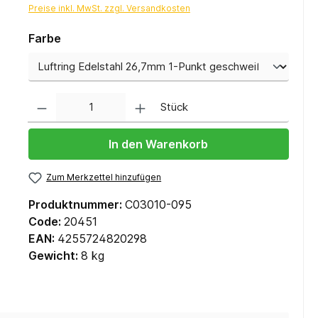
Preise inkl. MwSt. zzgl. Versandkosten
Farbe
Anzahl
Stück
In den Warenkorb
Zum Merkzettel hinzufügen
Produktnummer:
C03010-095
Code:
20451
EAN:
4255724820298
Gewicht:
8 kg