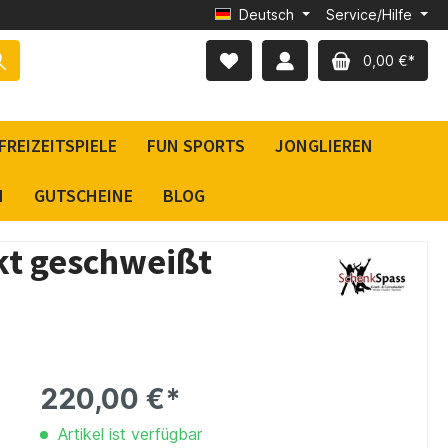
Deutsch
Service/Hilfe
0,00 €*
FREIZEITSPIELE
FUN SPORTS
JONGLIEREN
N
GUTSCHEINE
BLOG
kt geschweißt
220,00 €*
Artikel ist verfügbar