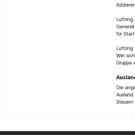
Addieren
Luftring
Generell
für Star
Luftring
Wer sich
Gruppe 
Auslan
Die ange
Ausland 
Steuern 