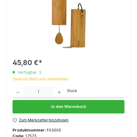
45,80 €*
Verfügbar: 3
Preise inkl. MwSt. zzgl. Versandkosten
Anzahl
Stück
In den Warenkorb
Zum Merkzettel hinzufügen
Produktnummer:
F03005
Code:
17573