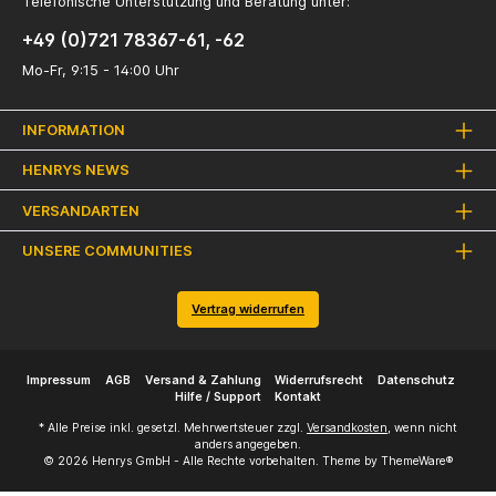
Telefonische Unterstützung und Beratung unter:
+49 (0)721 78367-61, -62
Mo-Fr, 9:15 - 14:00 Uhr
INFORMATION
HENRYS NEWS
VERSANDARTEN
UNSERE COMMUNITIES
Vertrag widerrufen
Impressum
AGB
Versand & Zahlung
Widerrufsrecht
Datenschutz
Hilfe / Support
Kontakt
* Alle Preise inkl. gesetzl. Mehrwertsteuer zzgl.
Versandkosten
, wenn nicht
anders angegeben.
© 2026 Henrys GmbH - Alle Rechte vorbehalten. Theme by
ThemeWare®