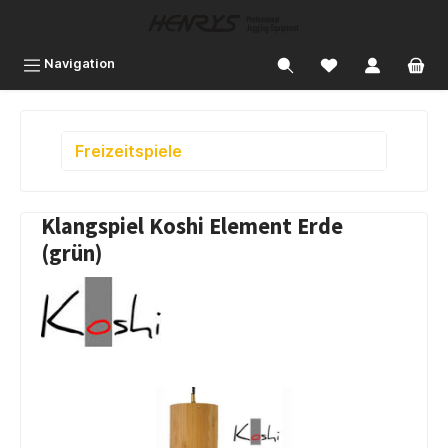
inhalt springen
Navigation
Freizeitspiele
Klangspiel Koshi Element Erde
(grün)