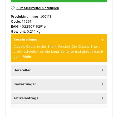
Zum Merkzettel hinzufügen
Produktnummer:
J00111
Code:
19291
EAN:
4022507192916
Gewicht:
0.214 kg
Beschreibung
Classic Circus in der Short-Version. Die Classic Short
dreht schneller als die Long-Variante und gleicht damit
ger…
Mehr
Hersteller
Bewertungen
Artikelanfrage