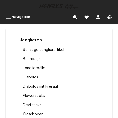
inhalt springen
Navigation
Jonglieren
Sonstige Jonglierartikel
Beanbags
Jonglierbälle
Diabolos
Diabolos mit Freilauf
Flowersticks
Devilsticks
Cigarboxen