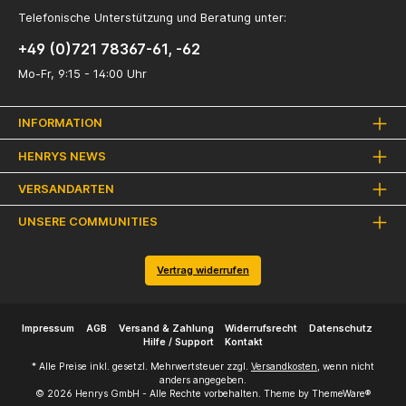
Telefonische Unterstützung und Beratung unter:
+49 (0)721 78367-61, -62
Mo-Fr, 9:15 - 14:00 Uhr
INFORMATION
HENRYS NEWS
VERSANDARTEN
UNSERE COMMUNITIES
Vertrag widerrufen
Impressum
AGB
Versand & Zahlung
Widerrufsrecht
Datenschutz
Hilfe / Support
Kontakt
* Alle Preise inkl. gesetzl. Mehrwertsteuer zzgl.
Versandkosten
, wenn nicht
anders angegeben.
© 2026 Henrys GmbH - Alle Rechte vorbehalten. Theme by
ThemeWare®