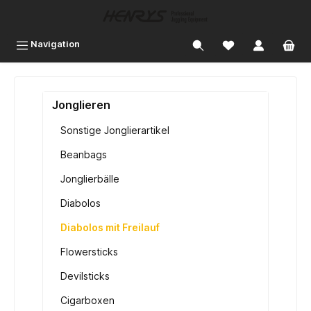
inhalt springen
Navigation
Jonglieren
Sonstige Jonglierartikel
Beanbags
Jonglierbälle
Diabolos
Diabolos mit Freilauf
Flowersticks
Devilsticks
Cigarboxen