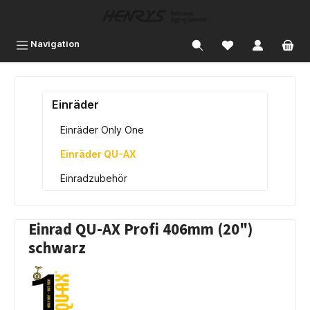
inhalt springen
Navigation
Einräder
Einräder Only One
Einräder QU-AX
Einradzubehör
Einrad QU-AX Profi 406mm (20")
schwarz