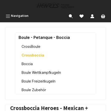
inhalt springen
Navigation
Boule - Petanque - Boccia
CrossBoule
Crossboccia
Boccia
Boule Wettkampfkugeln
Boule Freizeitkugeln
Boule Zubehör
Crossboccia Heroes - Mexican +