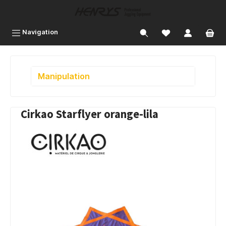
inhalt springen
Navigation
Manipulation
Cirkao Starflyer orange-lila