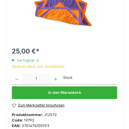
25,00 €*
Verfügbar: 6
Preise inkl. MwSt. zzgl. Versandkosten
Anzahl
Stück
In den Warenkorb
Zum Merkzettel hinzufügen
Produktnummer:
J12072
Code:
19792
EAN:
3701476700193