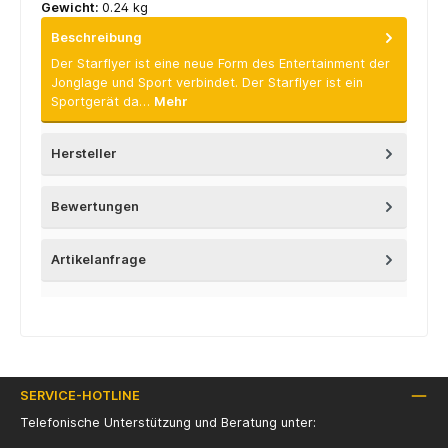
Gewicht:
0.24 kg
Beschreibung
Der Starflyer ist eine neue Form des Entertainment der
Jonglage und Sport verbindet. Der Starflyer ist ein
Sportgerät da…
Mehr
Hersteller
Bewertungen
Artikelanfrage
SERVICE-HOTLINE
Telefonische Unterstützung und Beratung unter: