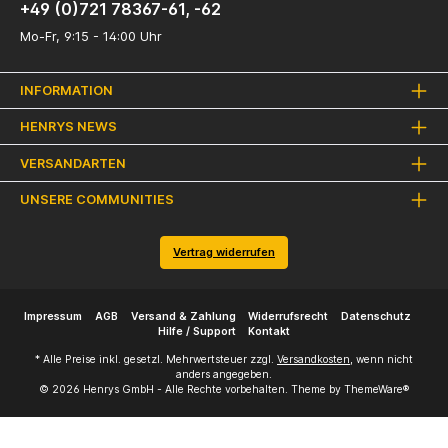
+49 (0)721 78367-61, -62
Mo-Fr, 9:15 - 14:00 Uhr
INFORMATION
HENRYS NEWS
VERSANDARTEN
UNSERE COMMUNITIES
Vertrag widerrufen
Impressum
AGB
Versand & Zahlung
Widerrufsrecht
Datenschutz
Hilfe / Support
Kontakt
* Alle Preise inkl. gesetzl. Mehrwertsteuer zzgl.
Versandkosten
, wenn nicht
anders angegeben.
© 2026 Henrys GmbH - Alle Rechte vorbehalten. Theme by
ThemeWare®