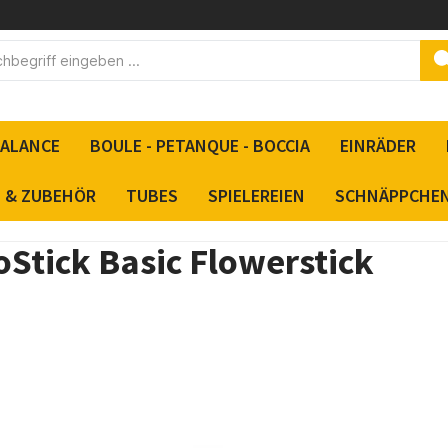
BALANCE
BOULE - PETANQUE - BOCCIA
EINRÄDER
S & ZUBEHÖR
TUBES
SPIELEREIEN
SCHNÄPPCHE
Stick Basic Flowerstick