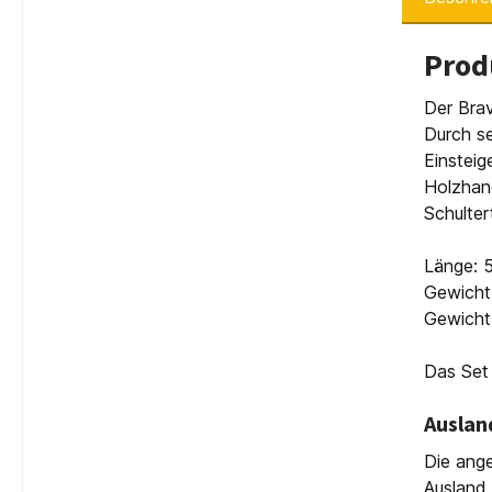
Prod
Der Brav
Durch se
Einsteig
Holzhand
Schulter
Länge: 
Gewicht 
Gewicht 
Das Set 
Auslan
Die ange
Ausland 