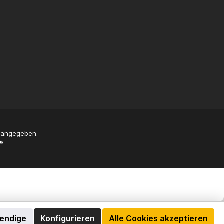
s angegeben.
®
wendige
Konfigurieren
Alle Cookies akzeptieren