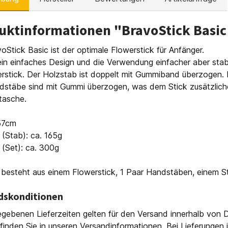
uktinformationen "BravoStick Basic
oStick Basic ist der optimale Flowerstick für Anfänger.
in einfaches Design und die Verwendung einfacher aber stabiler
erstick. Der Holzstab ist doppelt mit Gummiband überzogen.
stäbe sind mit Gummi überzogen, was dem Stick zusätzlichen 
tasche.
57cm
(Stab): ca. 165g
(Set): ca. 300g
besteht aus einem Flowerstick, 1 Paar Handstäben, einem St
dskonditionen
gebenen Lieferzeiten gelten für den Versand innerhalb von D
finden Sie in unseren Versandinformationen. Bei Lieferungen