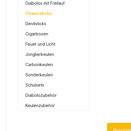
Diabolos mit Freilauf
Flowersticks
Devilsticks
Cigarboxen
Feuer und Licht
Jonglierkeulen
Carbonkeulen
Sonderkeulen
Schulsets
Diabolozubehör
Keulenzubehör
Beschre