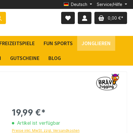
Deutsch
Service/Hilfe
0,00 €*
FREIZEITSPIELE
FUN SPORTS
JONGLIEREN
N
GUTSCHEINE
BLOG
19,99 €*
Artikel ist verfügbar
Preise inkl. MwSt. zzgl. Versandkosten