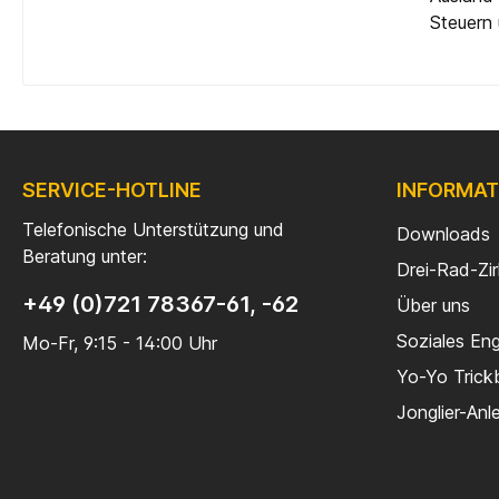
Steuern 
SERVICE-HOTLINE
INFORMAT
Telefonische Unterstützung und
Downloads
Beratung unter:
Drei-Rad-Zi
+49 (0)721 78367-61, -62
Über uns
Soziales En
Mo-Fr, 9:15 - 14:00 Uhr
Yo-Yo Trick
Jonglier-Anl