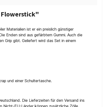
 Flowerstick"
 Materialien ist er ein preislich günstiger
 Die Enden sind aus gefärbtem Gummi. Auch die
Grip gibt. Geliefert wird das Set in einem
rap und einer Schultertasche.
eutschland. Die Lieferzeiten für den Versand ins
 in Nicht-EU-Länder können zusätzliche Zölle,