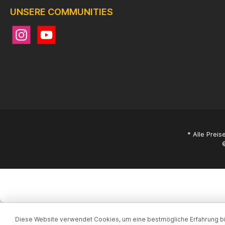
UNSERE COMMUNITIES
* Alle Preis
Diese Website verwendet Cookies, um eine bestmögliche Erfahrung b