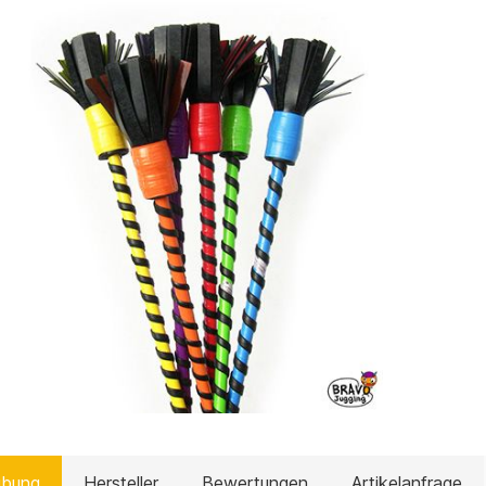
ibung
Hersteller
Bewertungen
Artikelanfrage