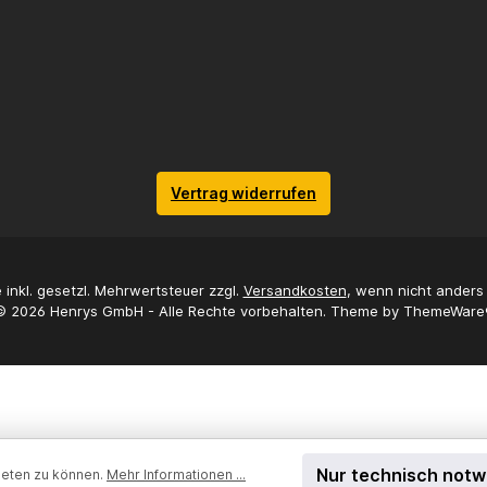
Vertrag widerrufen
e inkl. gesetzl. Mehrwertsteuer zzgl.
Versandkosten
, wenn nicht ander
© 2026 Henrys GmbH - Alle Rechte vorbehalten. Theme by
ThemeWare
Nur technisch not
ieten zu können.
Mehr Informationen ...