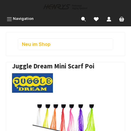
inhalt springen
Navigation
Neu im Shop
Juggle Dream Mini Scarf Poi